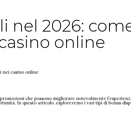
i nel 2026: come
casino online
i nei casino online
e promozioni che possono migliorare notevolmente l’esperienz
ità. In questo articolo, esploreremo i vari tipi di bonus dispon