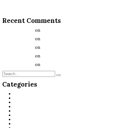
Transform your gaming with Midaurcasino mobile app: A
Why choose Caribic Casino? An honest review of pros a
Unlock amazing bonuses at Slothinocasino: Promotions 
Recent Comments
Obila Doe
on
Is It Time to Switch to a New SEO Tool?
Obila Doe
on
Explore world’s local & global top agencies
Obila Doe
on
App Prototyping Types, Example & Usages
Obila Doe
on
How to Bring Back the Fun to E-commerce
Obila Doe
on
A Complete Guide to SEO for YouTube use
Categories
Careers
8
casino
1
Design
2
Digital
2
Marketing
3
public
70
Slots
1
Sport
1