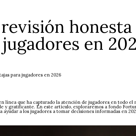
revisión honesta 
 jugadores en 20
tajas para jugadores en 2026
ínea que ha capturado la atención de jugadores en todo el mun
 y gratificante. En este artículo, exploraremos a fondo Fortun
ra ayudar a los jugadores a tomar decisiones informadas en 202