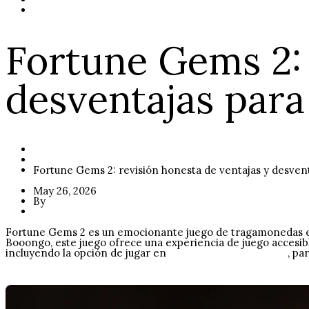
Contact
Fortune Gems 2: 
desventajas para
Homepage
public
Fortune Gems 2: revisión honesta de ventajas y desven
May 26, 2026
By
admin
public
Fortune Gems 2 es un emocionante juego de tragamonedas en l
Booongo, este juego ofrece una experiencia de juego accesible
incluyendo la opción de jugar en
Fortune Gems 2 Mexico
, pa