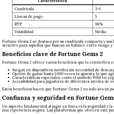
Característica
Cuadrícula
3×1
Líneas de pago
5
RTP
96%
Volatilidad
Media
Fortune Gems 2 se destaca por su cuadrícula compacta y sus l
atractivo para aquellos que buscan un balance entre riesgo 
Beneficios clave de Fortune Gems 2
Fortune Gems 2 ofrece varios beneficios que lo convierten e
Juegan en dispositivos móviles sin necesidad de descarg
Opción de ganar hasta 1,000 veces tu apuesta, lo que ag
Características especiales, como el símbolo Wild en ex
Accesibilidad para jugadores de diferentes niveles de e
Estos beneficios hacen que Fortune Gems 2 no solo sea un ju
Confianza y seguridad en Fortune Gem
Un aspecto fundamental al jugar en línea es la seguridad y l
una experiencia segura. Las plataformas que ofrecen este jue